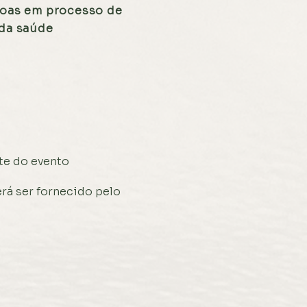
soas em processo de
 da saúde
te do evento
erá ser fornecido pelo