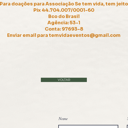
Para doações para Associação Se tem vida, tem jeito
Pix 44.704.007/0001-60
Bco do Brasil
Agência: 53-1
Conta: 97693-8
Enviar email para
temvidaeventos@gmail.com
VOLTAR
Nome