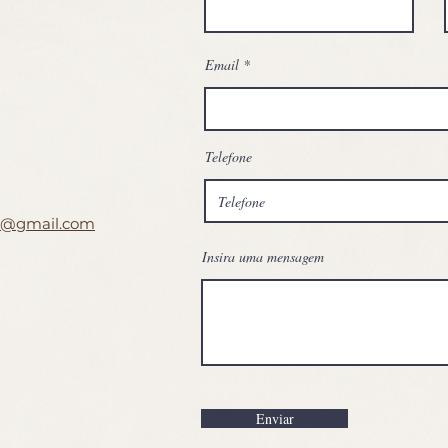
Email
Telefone
to@gmail.com
Insira uma mensagem
Enviar