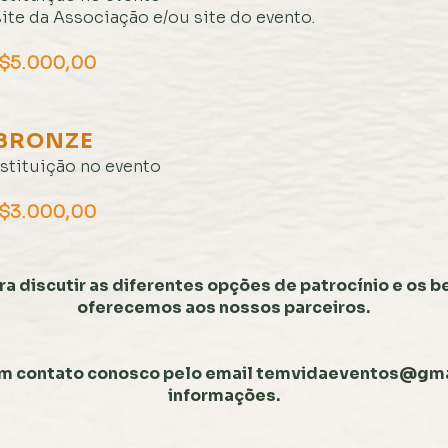
ite da Associação e/ou site do evento.
R$5.000,00
BRONZE
stituição no evento
R$3.000,00
a discutir as diferentes opções de patrocínio e os b
oferecemos aos nossos parceiros.
em contato conosco pelo email
temvidaeventos@gma
informações.