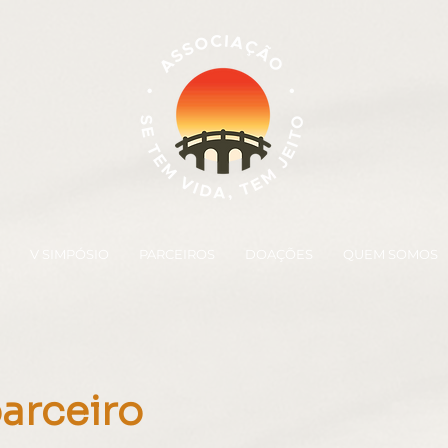
V SIMPÓSIO
PARCEIROS
DOAÇÕES
QUEM SOMOS
arceiro