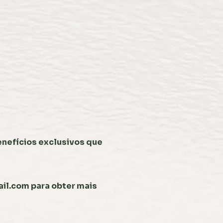
enefícios exclusivos que
il.com
para obter mais