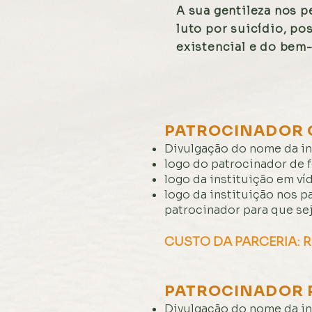
A sua gentileza nos 
luto por suicídio, p
existencial e do bem-
PATROCINADOR 
Divulgação do nome da in
logo do patrocinador de f
logo da instituição em ví
logo da instituição nos p
patrocinador para que sej
CUSTO DA PARCERIA: R
PATROCINADOR 
Divulgação do nome da in